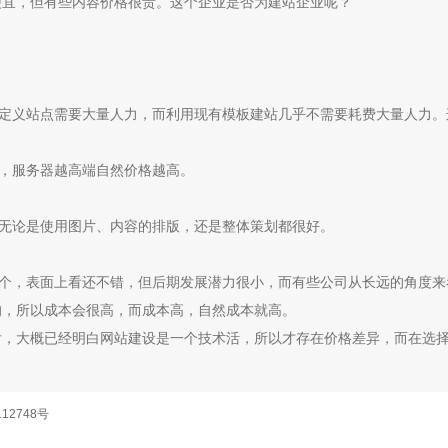
便宜，但有些内容价格很贵。这个企业是否为建站企业呢？
定义站点需要大量人力，而利用现有模板建站几乎不需要耗费大量人力。
，服务器越高端自然价格越高。
无论是使用图片、内容的排版，还是整体策划都很好。
个，表面上看还不错，但后期发展潜力很小，而有些公司从长远的角度来
的，所以成本会很高，而成本高，自然成本就高。
后，大概已经明白网站建设是一个技术活，所以才存在价格差异，而在选
112748号